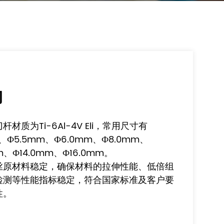
刀
质为Ti-6Al-4V Eli，常用尺寸有
m、Ф5.5mm、Ф6.0mm、Ф8.0mm、
mm、Ф14.0mm、Ф16.0mm。
丝原材料稳定，确保材料的拉伸性能、低倍组
检测等性能指标稳定，符合国家标准及客户要
性。