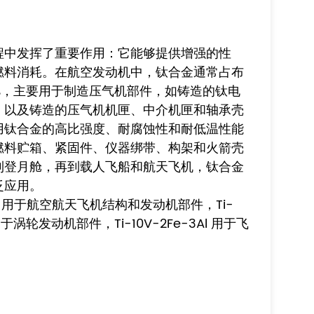
程中发挥了重要作用：它能够提供增强的性
燃料消耗。在航空发动机中，钛合金通常占布
0%，主要用于制造压气机部件，如铸造的钛电
，以及铸造的压气机机匣、中介机匣和轴承壳
用钛合金的高比强度、耐腐蚀性和耐低温性能
燃料贮箱、紧固件、仪器绑带、构架和火箭壳
到登月舱，再到载人飞船和航天飞机，钛合金
泛应用。
4）常用于航空航天飞机结构和发动机部件，Ti-
o用于涡轮发动机部件，Ti-10V-2Fe-3Al 用于飞
。