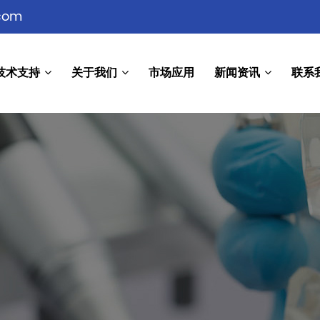
com
技术支持
关于我们
市场应用
新闻资讯
联系