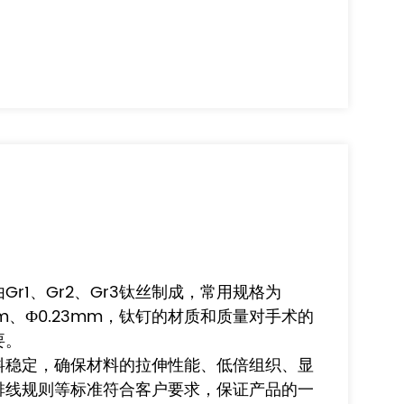
r1、Gr2、Gr3钛丝制成，常用规格为
2mm、Ф0.23mm，钛钉的材质和质量对手术的
要。
料稳定，确保材料的拉伸性能、低倍组织、显
排线规则等标准符合客户要求，保证产品的一