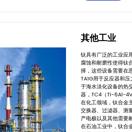
其他工业
钛具有广泛的工业应
腐蚀和耐磨性使得钛
择，这些设备需要在
TA1G用于反应器和压
于海水淡化设备的热交
器，TC4（Ti-6A
在化工领域，钛合金
交换器、过滤器、测
产电极以及其他需要
在石油工业中，钛合