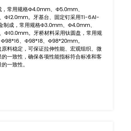
，常用规格Ф4.0mm、Ф5.0mm、
m、Ф12.0mm。牙基台、固定钉采用Ti-6Al-
Eli合金制成，常用规格Ф3.0mm、Ф4.0mm、
mm、Ф10.0mm。牙桥材料采用钛圆盘，常用规
、Ф98*16、Ф98*18、Ф98*20mm。
盘原料稳定，可保证拉伸性能、宏观组织、微
果的一致性，确保各项性能指标符合标准和客
量的一致性。