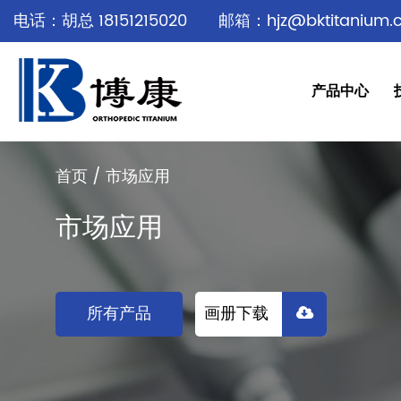
电话：胡总 18151215020
邮箱：hjz@bktitanium.
产品中心
首页
/
市场应用
市场应用
所有产品
画册下载