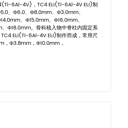
4(Ti-6Al-4V)，TC4 ELI(Ti-6Al-4V ELI)制
0、Ф6.0、Ф8.0mm、Ф3.0mm、
Ф14.0mm、Ф15.0mm、Ф16.0mm、
0mm、Ф18.0mm。骨科植入物中脊柱内固定系
，TC4 ELI(Ti-6Al-4V ELI)制作而成，常用尺
m，Ф3.8mm，Ф10.0mm，