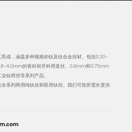
而成，涵盖多种规格的钛及钛合金丝材。包括0.20-
.8-4.0mm的骨科和牙科用直丝、0.6mm和0.75mm
工业钛焊丝等系列产品。
括全系列商用纯钛丝和医用钛丝。我们可按所需长度供
um.com