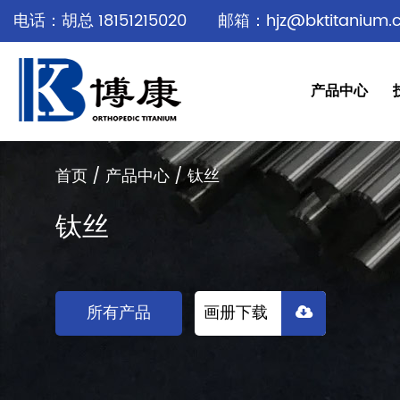
电话：胡总 18151215020
邮箱：hjz@bktitanium.
产品中心
首页
/
产品中心
/
钛丝
钛丝
所有产品
画册下载