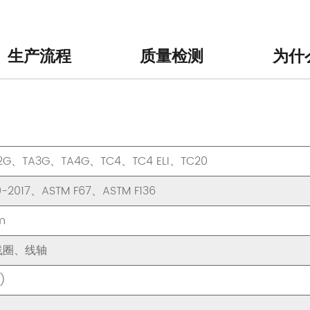
生产流程
质量检测
为什
2G、TA3G、TA4G、TC4、TC4 ELI、TC20
0-2017、ASTM F67、ASTM F136
m
线圈、线轴
M)