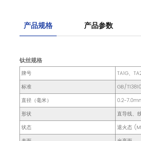
产品规格
产品参数
钛丝规格
牌号
TA1G、TA
标准
GB/T1381
直径（毫米）
0.2~7.0m
形状
直导线、
状态
退火态 (