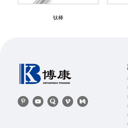
钛棒
钛丝