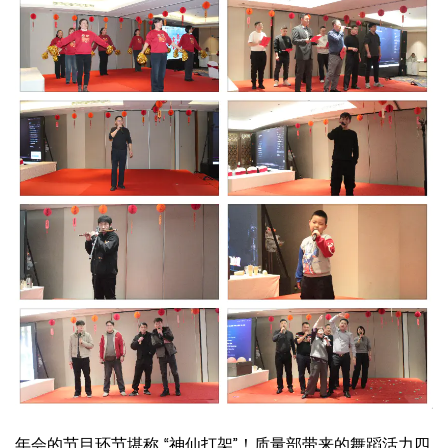
年会的节目环节堪称 “神仙打架”！质量部带来的舞蹈活力四