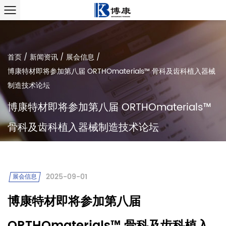
首页
/
新闻资讯
/
展会信息
/
博康特材即将参加第八届 ORTHOmaterials™ 骨科及齿科植入器械
制造技术论坛
博康特材即将参加第八届 ORTHOmaterials™
骨科及齿科植入器械制造技术论坛
2025-09-01
展会信息
博康特材即将参加第八届